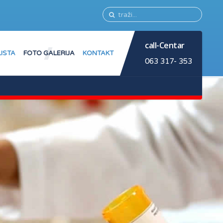
call-Centar
LISTA
FOTO GALERIJA
KONTAKT
063 317- 353