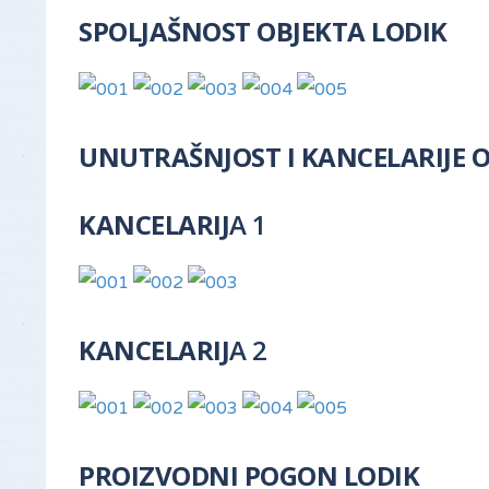
SPOLJAŠNOST OBJEKTA LODIK
UNUTRAŠNJOST I KANCELARIJE O
KANCELARIJ
A 1
KANCELARIJ
A 2
PROIZVODNI POGON LODIK