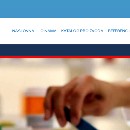
NASLOVNA
O NAMA
KATALOG PROIZVODA
REFERENC 