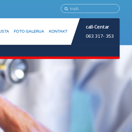
call-Centar
LISTA
FOTO GALERIJA
KONTAKT
063 317- 353