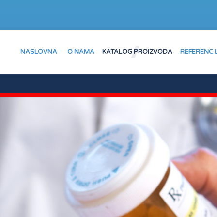
NASLOVNA
O NAMA
KATALOG PROIZVODA
REFERENC 