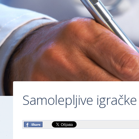
Samolepljive igračk