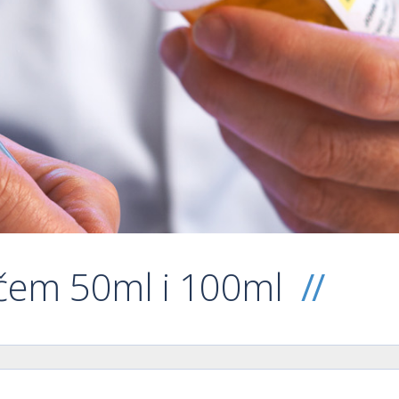
ačem 50ml i 100ml