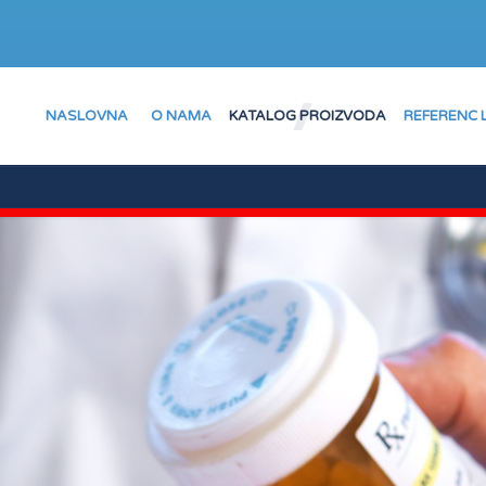
NASLOVNA
O NAMA
KATALOG PROIZVODA
REFERENC 