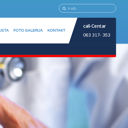
call-Centar
LISTA
FOTO GALERIJA
KONTAKT
063 317- 353